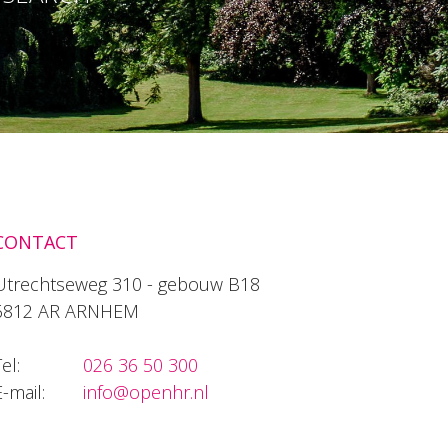
CONTACT
Utrechtseweg 310 - gebouw B18
6812 AR ARNHEM
el:
026 36 50 300
E-mail:
info@openhr.nl