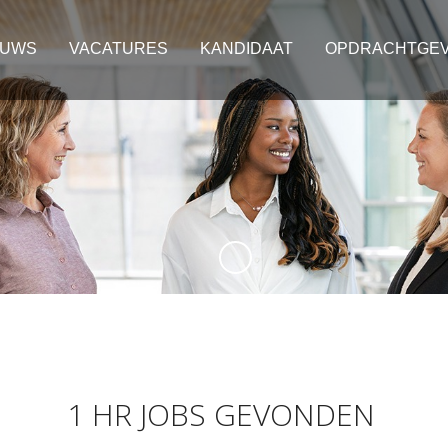
EUWS
VACATURES
KANDIDAAT
OPDRACHTGE
1 HR JOBS GEVONDEN