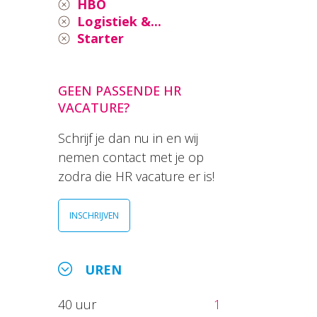
HBO
Logistiek &...
Starter
GEEN PASSENDE HR
VACATURE?
Schrijf je dan nu in en wij
nemen contact met je op
zodra die HR vacature er is!
INSCHRIJVEN
UREN
40 uur
1