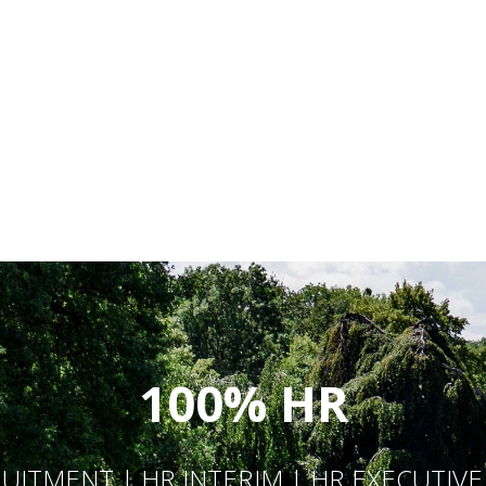
100% HR
UITMENT | HR INTERIM | HR EXECUTIV