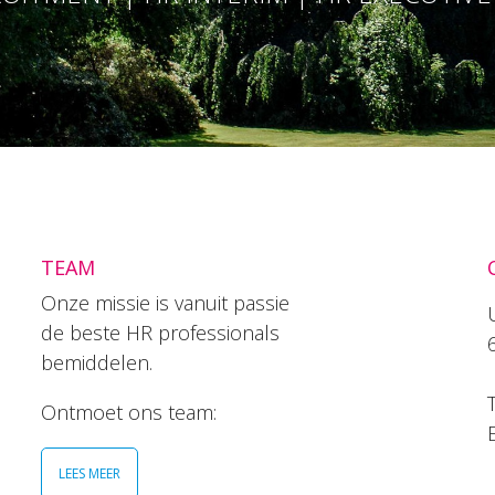
TEAM
Onze missie is vanuit passie
de beste HR professionals
bemiddelen.
T
Ontmoet ons team:
LEES MEER