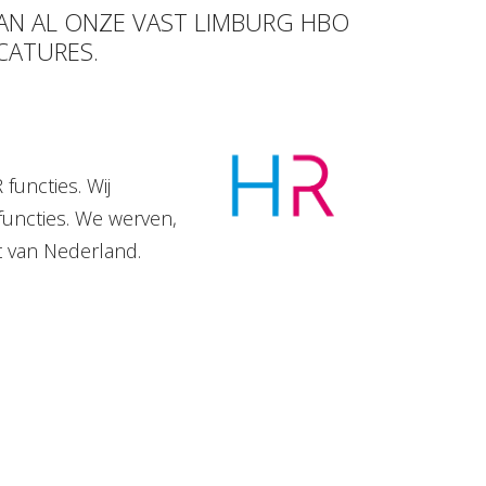
VAN AL ONZE VAST LIMBURG HBO
CATURES.
functies. Wij
functies. We werven,
t van Nederland.