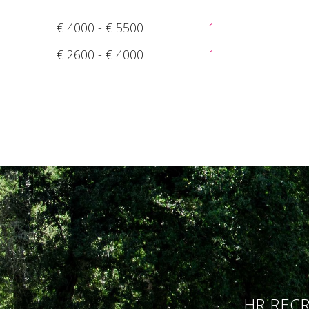
€ 4000 - € 5500
1
€ 2600 - € 4000
1
HR RECR