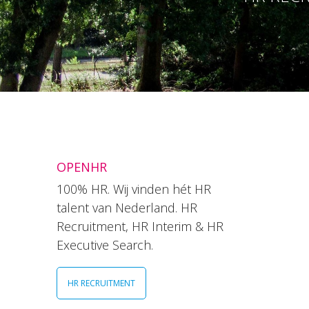
OPENHR
100% HR. Wij vinden hét HR
talent van Nederland. HR
Recruitment, HR Interim & HR
Executive Search.
HR RECRUITMENT