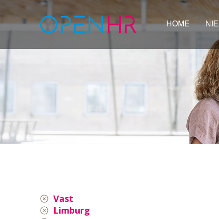
HOME
NI
Vast
Limburg