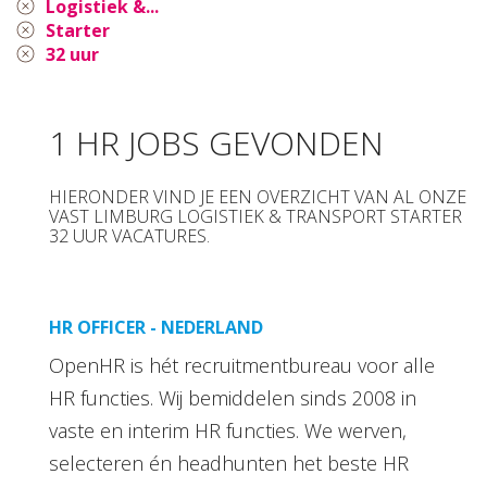
Logistiek &...
Starter
32 uur
1 HR JOBS GEVONDEN
HIERONDER VIND JE EEN OVERZICHT VAN AL ONZE
VAST LIMBURG LOGISTIEK & TRANSPORT STARTER
32 UUR VACATURES.
HR OFFICER - NEDERLAND
OpenHR is hét recruitmentbureau voor alle
HR functies. Wij bemiddelen sinds 2008 in
vaste en interim HR functies. We werven,
selecteren én headhunten het beste HR