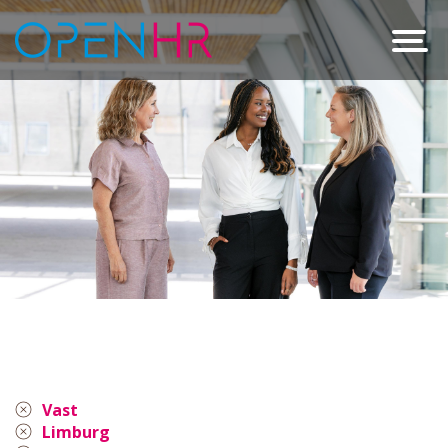
Vast
Limburg