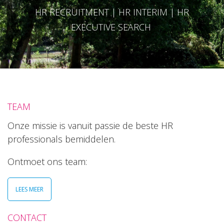
HR RECRUITMENT | HR INTERIM | HR
EXECUTIVE SEARCH
TEAM
Onze missie is vanuit passie de beste HR
professionals bemiddelen.
Ontmoet ons team:
LEES MEER
CONTACT