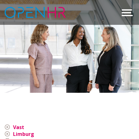
Vast
Limburg