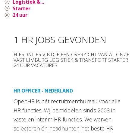
Logistiek &...
Starter
24 uur
1 HR JOBS GEVONDEN
HIERONDER VIND JE EEN OVERZICHT VAN AL ONZE
VAST LIMBURG LOGISTIEK & TRANSPORT STARTER
24 UUR VACATURES.
HR OFFICER - NEDERLAND
OpenHR is hét recruitmentbureau voor alle
HR functies. Wij bemiddelen sinds 2008 in
vaste en interim HR functies. We werven,
selecteren én headhunten het beste HR