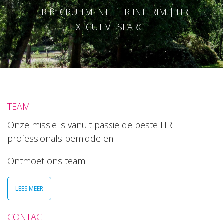
HR RECRUITMENT | HR INTERIM | HR
EXECUTIVE SEARCH
TEAM
Onze missie is vanuit passie de beste HR
professionals bemiddelen.
Ontmoet ons team:
LEES MEER
CONTACT