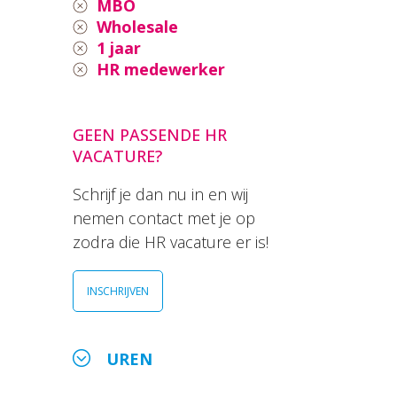
MBO
Wholesale
1 jaar
HR medewerker
GEEN PASSENDE HR
VACATURE?
Schrijf je dan nu in en wij
nemen contact met je op
zodra die HR vacature er is!
INSCHRIJVEN
UREN