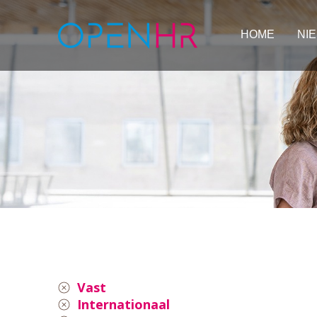
HOME
NI
Vast
Internationaal