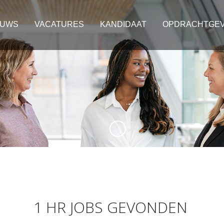
EUWS
VACATURES
KANDIDAAT
OPDRACHTGE
1 HR JOBS GEVONDEN