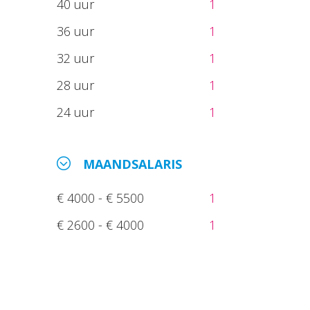
40 uur
1
36 uur
1
32 uur
1
28 uur
1
24 uur
1
MAANDSALARIS
€ 4000 - € 5500
1
€ 2600 - € 4000
1