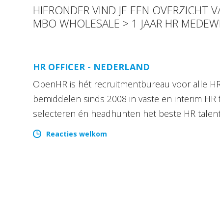
HIERONDER VIND JE EEN OVERZICHT 
MBO WHOLESALE > 1 JAAR HR MEDEW
HR OFFICER - NEDERLAND
OpenHR is hét recruitmentbureau voor alle HR 
bemiddelen sinds 2008 in vaste en interim HR 
selecteren én headhunten het beste HR talen
Reacties welkom