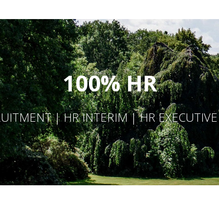
100% HR
UITMENT | HR INTERIM | HR EXECUTIV