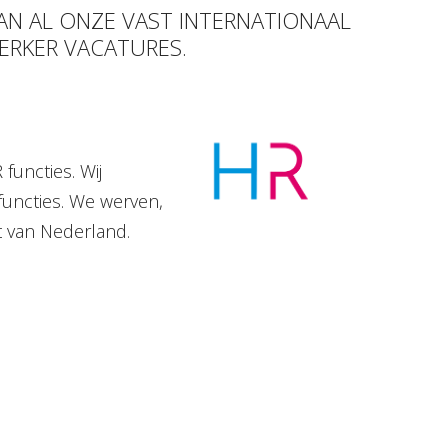
VAN AL ONZE VAST INTERNATIONAAL
ERKER VACATURES.
functies. Wij
functies. We werven,
t van Nederland.