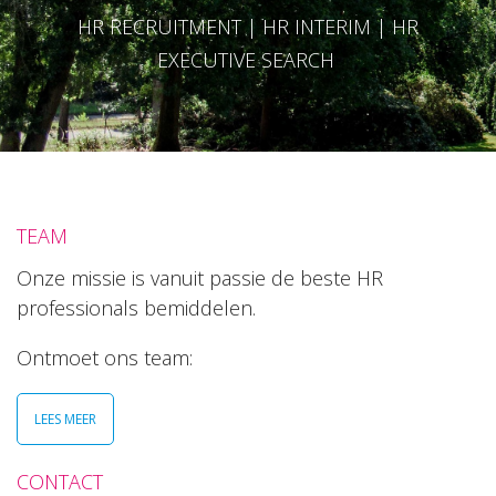
HR RECRUITMENT | HR INTERIM | HR
EXECUTIVE SEARCH
TEAM
Onze missie is vanuit passie de beste HR
professionals bemiddelen.
Ontmoet ons team:
LEES MEER
CONTACT