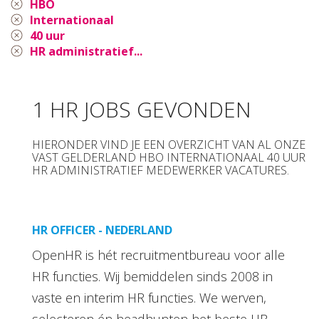
HBO
Internationaal
40 uur
HR administratief...
1 HR JOBS GEVONDEN
HIERONDER VIND JE EEN OVERZICHT VAN AL ONZE
VAST GELDERLAND HBO INTERNATIONAAL 40 UUR
HR ADMINISTRATIEF MEDEWERKER VACATURES.
HR OFFICER - NEDERLAND
OpenHR is hét recruitmentbureau voor alle
HR functies. Wij bemiddelen sinds 2008 in
vaste en interim HR functies. We werven,
selecteren én headhunten het beste HR