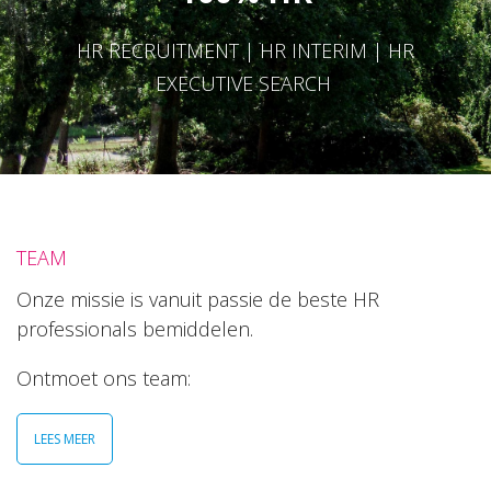
HR RECRUITMENT | HR INTERIM | HR
EXECUTIVE SEARCH
TEAM
Onze missie is vanuit passie de beste HR
professionals bemiddelen.
Ontmoet ons team:
LEES MEER