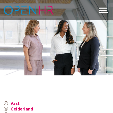
Vast
Gelderland