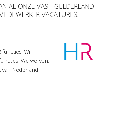
VAN AL ONZE VAST GELDERLAND
 MEDEWERKER VACATURES.
functies. Wij
functies. We werven,
t van Nederland.