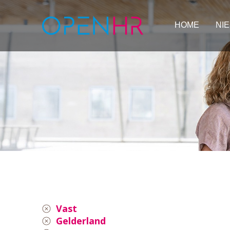
HOME
NI
Vast
Gelderland