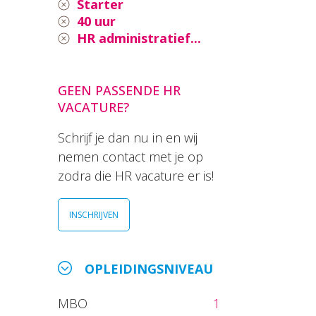
Starter
40 uur
HR administratief...
GEEN PASSENDE HR
VACATURE?
Schrijf je dan nu in en wij
nemen contact met je op
zodra die HR vacature er is!
INSCHRIJVEN
OPLEIDINGSNIVEAU
MBO
1