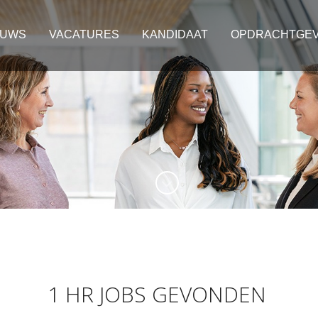
EUWS
VACATURES
KANDIDAAT
OPDRACHTGE
1 HR JOBS GEVONDEN