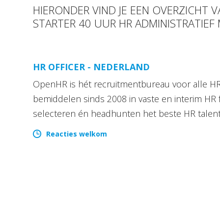
HIERONDER VIND JE EEN OVERZICHT 
STARTER 40 UUR HR ADMINISTRATIEF
HR OFFICER - NEDERLAND
OpenHR is hét recruitmentbureau voor alle HR 
bemiddelen sinds 2008 in vaste en interim HR 
selecteren én headhunten het beste HR talen
Reacties welkom