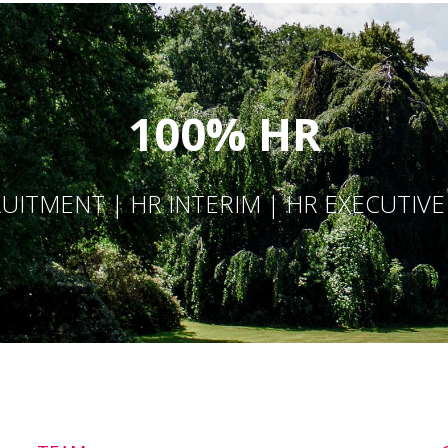
100% HR
UITMENT | HR INTERIM | HR EXECUTIV