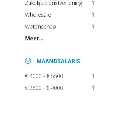
Zakelijk dienstverlening
1
Wholesale
1
Wetenschap
1
Meer...
MAANDSALARIS
€ 4000 - € 5500
1
€ 2600 - € 4000
1