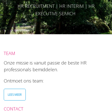
HR RECRUITMENT | HR INTERIM | HR
EXECUTIVE SEARCH
TEAM
Onze missie is vanuit passie de beste HR
professionals bemiddelen.
Ontmoet ons team:
LEES MEER
CONTACT