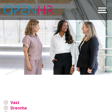
Vast
Drenthe