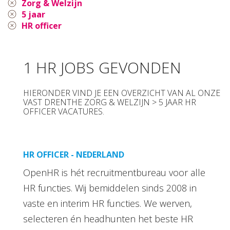
Zorg & Welzijn
5 jaar
HR officer
1 HR JOBS GEVONDEN
HIERONDER VIND JE EEN OVERZICHT VAN AL ONZE
VAST DRENTHE ZORG & WELZIJN > 5 JAAR HR
OFFICER VACATURES.
HR OFFICER - NEDERLAND
OpenHR is hét recruitmentbureau voor alle
HR functies. Wij bemiddelen sinds 2008 in
vaste en interim HR functies. We werven,
selecteren én headhunten het beste HR