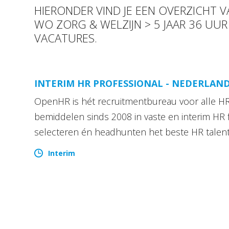
HIERONDER VIND JE EEN OVERZICHT 
WO ZORG & WELZIJN > 5 JAAR 36 UU
VACATURES.
INTERIM HR PROFESSIONAL - NEDERLAN
OpenHR is hét recruitmentbureau voor alle HR 
bemiddelen sinds 2008 in vaste en interim HR 
selecteren én headhunten het beste HR talen
Interim