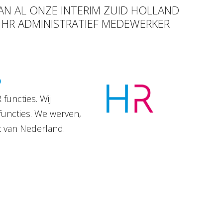
VAN AL ONZE INTERIM ZUID HOLLAND
R HR ADMINISTRATIEF MEDEWERKER
D
functies. Wij
functies. We werven,
t van Nederland.