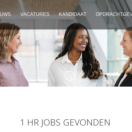
EUWS
VACATURES
KANDIDAAT
OPDRACHTGE
1 HR JOBS GEVONDEN