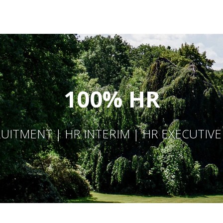
100% HR
UITMENT | HR INTERIM | HR EXECUTIV