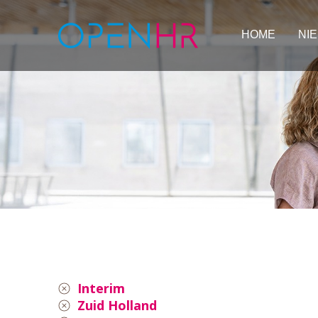
HOME
NI
Interim
Zuid Holland