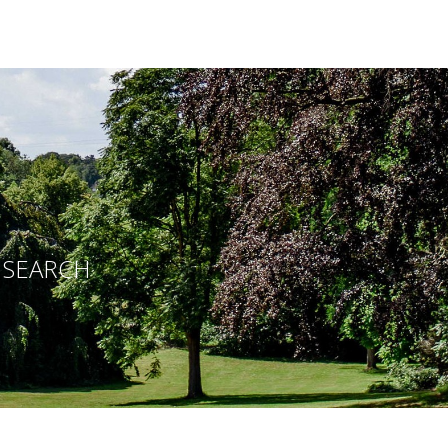
E SEARCH