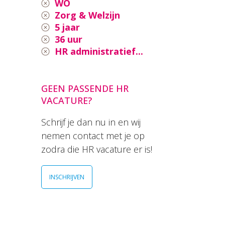
WO
Zorg & Welzijn
5 jaar
36 uur
HR administratief...
GEEN PASSENDE HR
VACATURE?
Schrijf je dan nu in en wij
nemen contact met je op
zodra die HR vacature er is!
INSCHRIJVEN