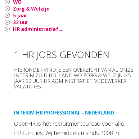
WO
Zorg & Welzijn
5 jaar
32 uur
HR administratief...
1 HR JOBS GEVONDEN
HIERONDER VIND JE EEN OVERZICHT VAN AL ONZE
INTERIM ZUID HOLLAND WO ZORG & WELZIJN > 5
JAAR 32 UUR HR ADMINISTRATIEF MEDEWERKER
VACATURES.
INTERIM HR PROFESSIONAL - NEDERLAND
OpenHR is hét recruitmentbureau voor alle
HR functies. Wij bemiddelen sinds 2008 in