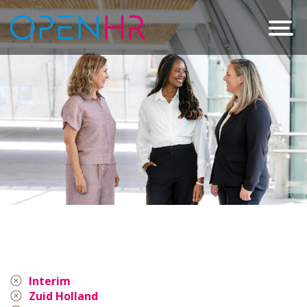
Interim
Zuid Holland