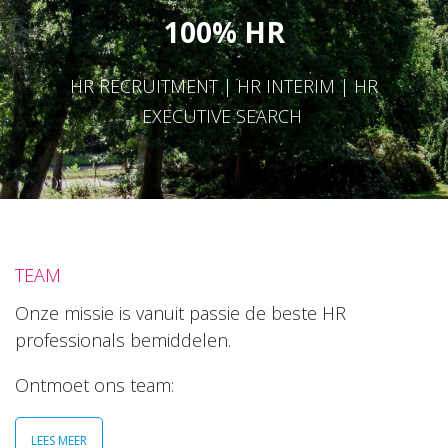
100% HR
HR RECRUITMENT | HR INTERIM | HR
EXECUTIVE SEARCH
TEAM
Onze missie is vanuit passie de beste HR
professionals bemiddelen.
Ontmoet ons team:
LEES MEER