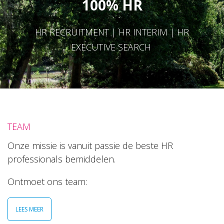
100% HR
HR RECRUITMENT | HR INTERIM | HR
EXECUTIVE SEARCH
TEAM
Onze missie is vanuit passie de beste HR
professionals bemiddelen.
Ontmoet ons team:
LEES MEER