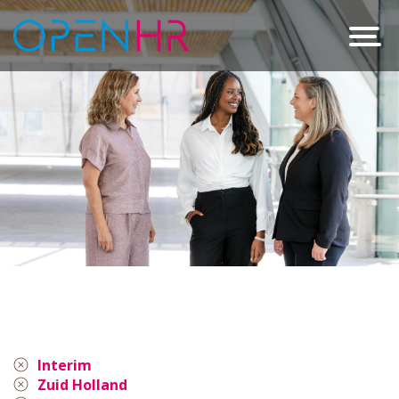
Interim
Zuid Holland