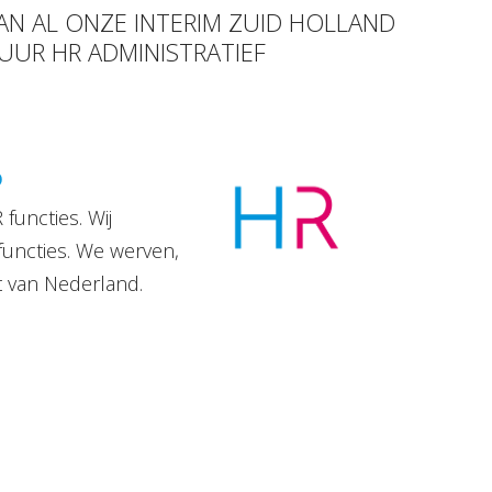
VAN AL ONZE INTERIM ZUID HOLLAND
 UUR HR ADMINISTRATIEF
D
functies. Wij
functies. We werven,
t van Nederland.