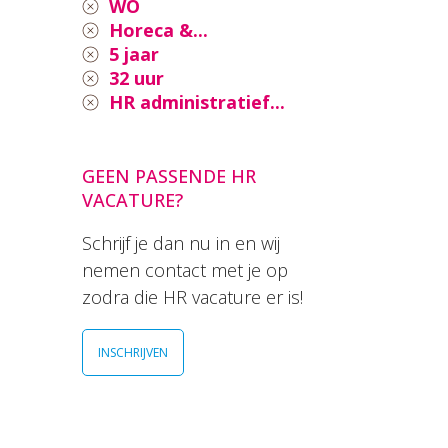
WO
Horeca &...
5 jaar
32 uur
HR administratief...
GEEN PASSENDE HR
VACATURE?
Schrijf je dan nu in en wij
nemen contact met je op
zodra die HR vacature er is!
INSCHRIJVEN