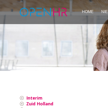
HOME
NI
Interim
Zuid Holland