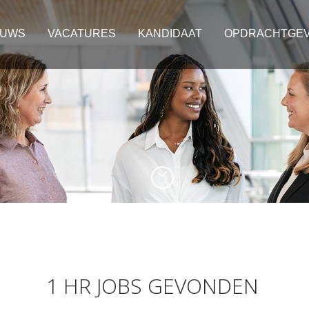
EUWS
VACATURES
KANDIDAAT
OPDRACHTGE
1 HR JOBS GEVONDEN