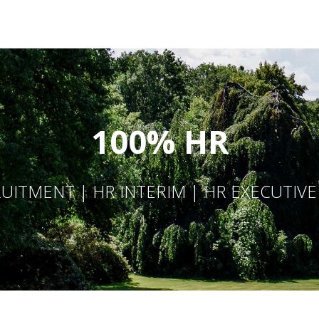
100% HR
UITMENT | HR INTERIM | HR EXECUTIV