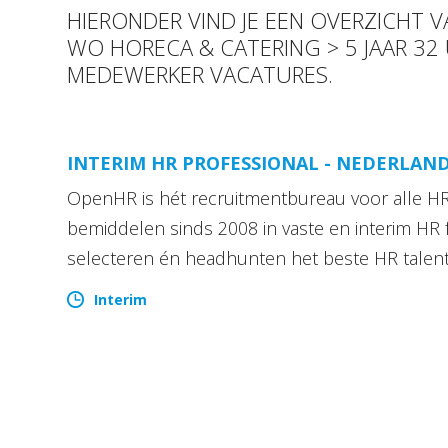
HIERONDER VIND JE EEN OVERZICHT 
WO HORECA & CATERING > 5 JAAR 32
MEDEWERKER VACATURES.
INTERIM HR PROFESSIONAL - NEDERLAN
OpenHR is hét recruitmentbureau voor alle HR 
bemiddelen sinds 2008 in vaste en interim HR 
selecteren én headhunten het beste HR talen
Interim