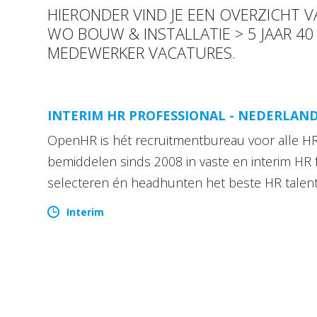
HIERONDER VIND JE EEN OVERZICHT 
WO BOUW & INSTALLATIE > 5 JAAR 40
MEDEWERKER VACATURES.
INTERIM HR PROFESSIONAL - NEDERLAN
OpenHR is hét recruitmentbureau voor alle HR 
bemiddelen sinds 2008 in vaste en interim HR 
selecteren én headhunten het beste HR talen
Interim