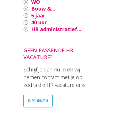
WO
Bouw &...
5 jaar
40 uur
HR administratief...
GEEN PASSENDE HR
VACATURE?
Schrijf je dan nu in en wij
nemen contact met je op
zodra die HR vacature er is!
INSCHRIJVEN