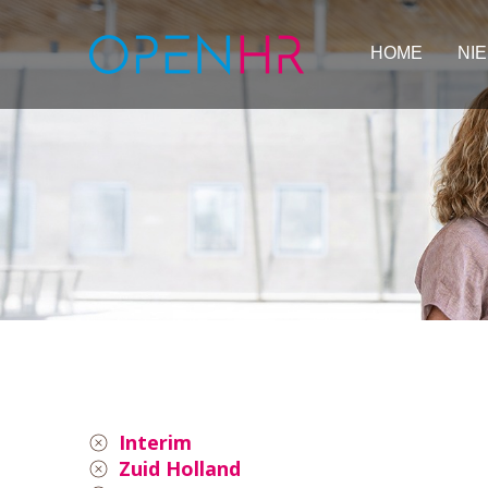
HOME
NI
Interim
Zuid Holland