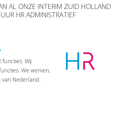
VAN AL ONZE INTERIM ZUID HOLLAND
 UUR HR ADMINISTRATIEF
D
functies. Wij
functies. We werven,
t van Nederland.