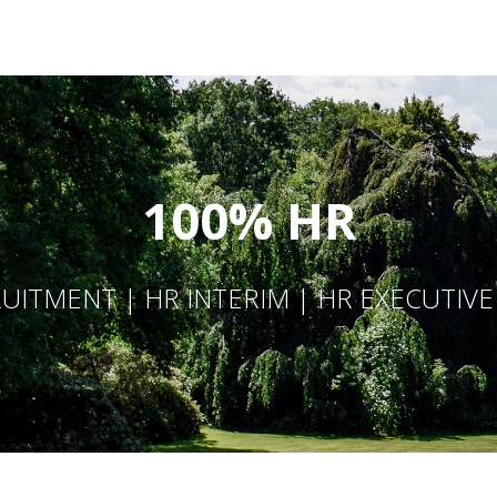
100% HR
UITMENT | HR INTERIM | HR EXECUTIV