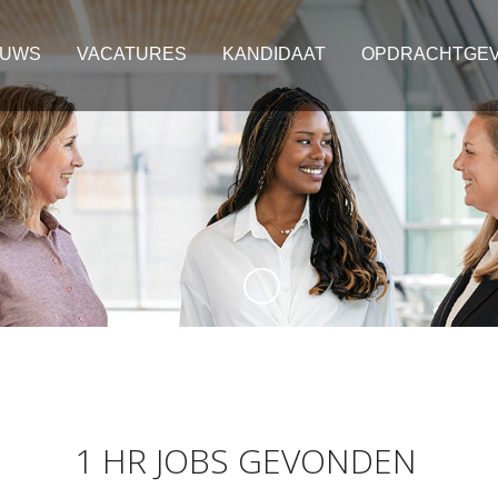
EUWS
VACATURES
KANDIDAAT
OPDRACHTGE
1 HR JOBS GEVONDEN