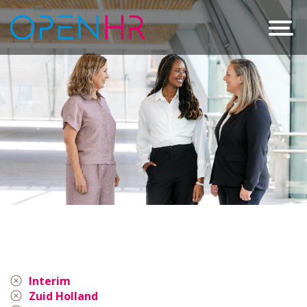
Interim
Zuid Holland