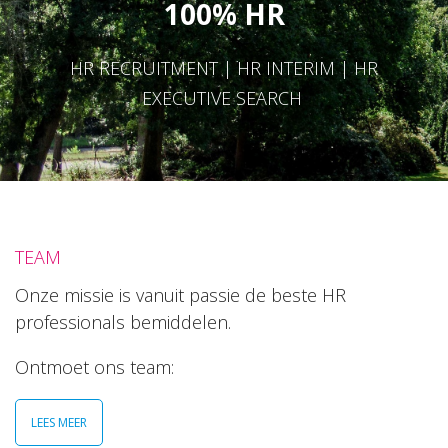
100% HR
HR RECRUITMENT | HR INTERIM | HR
EXECUTIVE SEARCH
TEAM
Onze missie is vanuit passie de beste HR
professionals bemiddelen.
Ontmoet ons team:
LEES MEER