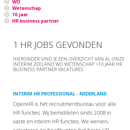
WO
Wetenschap
10 jaar
HR business partner
1 HR JOBS GEVONDEN
HIERONDER VIND JE EEN OVERZICHT VAN AL ONZE
INTERIM ZEELAND WO WETENSCHAP >10 JAAR HR
BUSINESS PARTNER VACATURES.
INTERIM HR PROFESSIONAL - NEDERLAND
OpenHR is hét recruitmentbureau voor alle
HR functies. Wij bemiddelen sinds 2008 in
vaste en interim HR functies. We werven,
selecteren én headhunten het beste HR