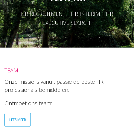
HR RECRUITMENT | HR INTERIM | HR
EXECUTIVE SEARCH
TEAM
Onze missie is vanuit passie de beste HR
professionals bemiddelen.
Ontmoet ons team:
LEES MEER