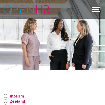
Interim
Zeeland