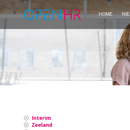
HOME
NI
Interim
Zeeland