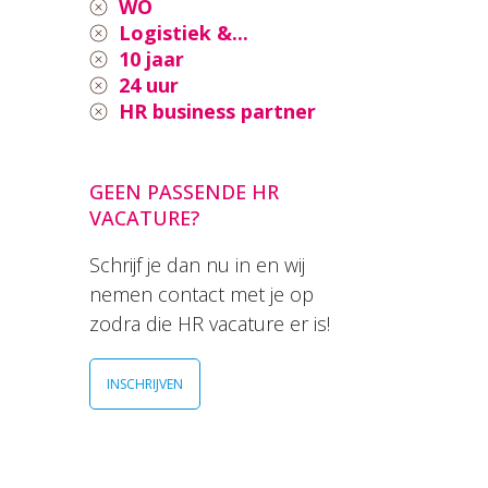
WO
Logistiek &...
10 jaar
24 uur
HR business partner
GEEN PASSENDE HR
VACATURE?
Schrijf je dan nu in en wij
nemen contact met je op
zodra die HR vacature er is!
INSCHRIJVEN