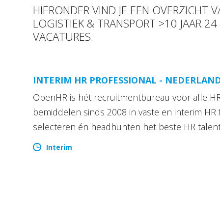
HIERONDER VIND JE EEN OVERZICHT 
LOGISTIEK & TRANSPORT >10 JAAR 24
VACATURES.
INTERIM HR PROFESSIONAL - NEDERLAN
OpenHR is hét recruitmentbureau voor alle HR 
bemiddelen sinds 2008 in vaste en interim HR 
selecteren én headhunten het beste HR talen
Interim