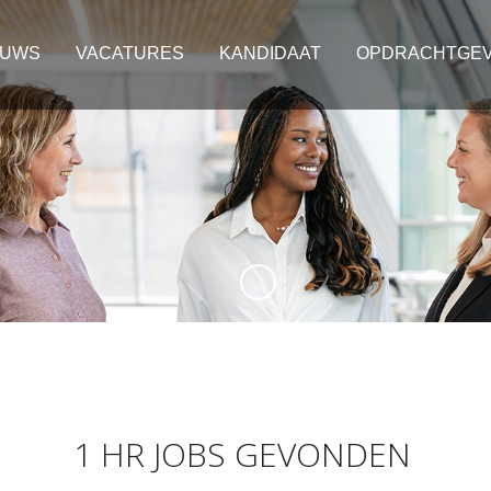
EUWS
VACATURES
KANDIDAAT
OPDRACHTGE
1 HR JOBS GEVONDEN