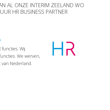
VAN AL ONZE INTERIM ZEELAND WO
 UUR HR BUSINESS PARTNER
D
functies. Wij
functies. We werven,
t van Nederland.