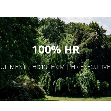
100% HR
UITMENT | HR INTERIM | HR EXECUTIV