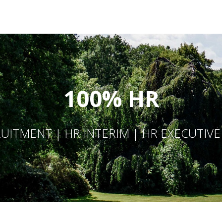
100% HR
UITMENT | HR INTERIM | HR EXECUTIV