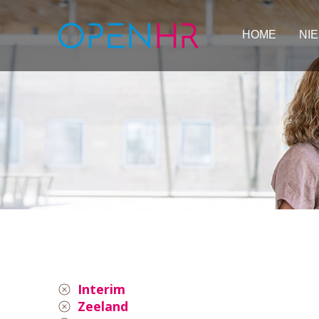
HOME
NI
Interim
Zeeland