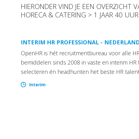
HIERONDER VIND JE EEN OVERZICHT 
HORECA & CATERING > 1 JAAR 40 UU
INTERIM HR PROFESSIONAL - NEDERLAN
OpenHR is hét recruitmentbureau voor alle HR 
bemiddelen sinds 2008 in vaste en interim HR 
selecteren én headhunten het beste HR talen
Interim