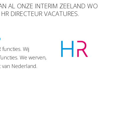
VAN AL ONZE INTERIM ZEELAND WO
R HR DIRECTEUR VACATURES.
D
functies. Wij
functies. We werven,
t van Nederland.