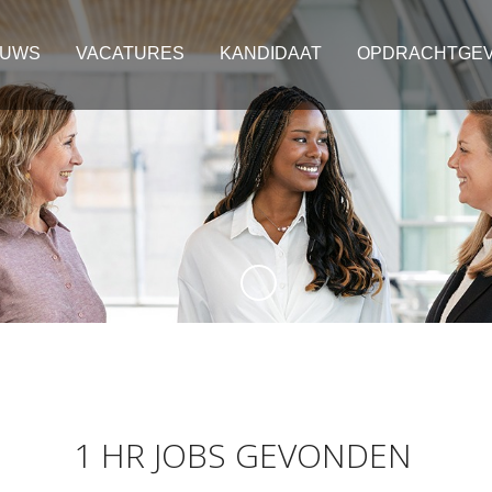
EUWS
VACATURES
KANDIDAAT
OPDRACHTGE
1 HR JOBS GEVONDEN