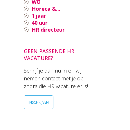
WO
Horeca &...
1 jaar
40 uur
HR directeur
GEEN PASSENDE HR
VACATURE?
Schrijf je dan nu in en wij
nemen contact met je op
zodra die HR vacature er is!
INSCHRIJVEN