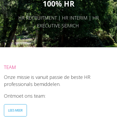
100% HR
HR RECRUITMENT | HR INTERIM | HR
EXECUTIVE SEARCH
TEAM
Onze missie is vanuit passie de beste HR
professionals bemiddelen.
Ontmoet ons team:
LEES MEER