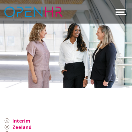
Interim
Zeeland