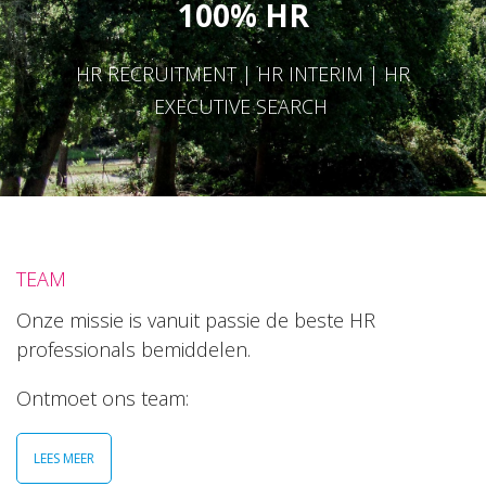
100% HR
HR RECRUITMENT | HR INTERIM | HR
EXECUTIVE SEARCH
TEAM
Onze missie is vanuit passie de beste HR
professionals bemiddelen.
Ontmoet ons team:
LEES MEER