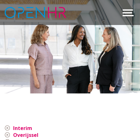
Interim
Overijssel