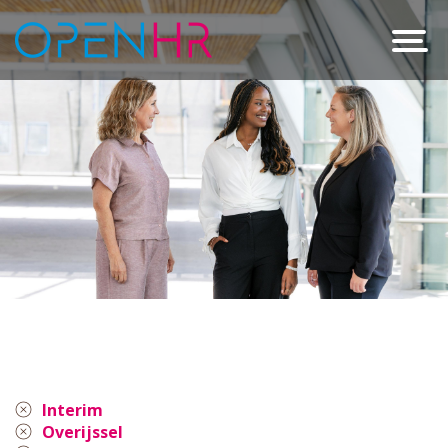
Interim
Overijssel