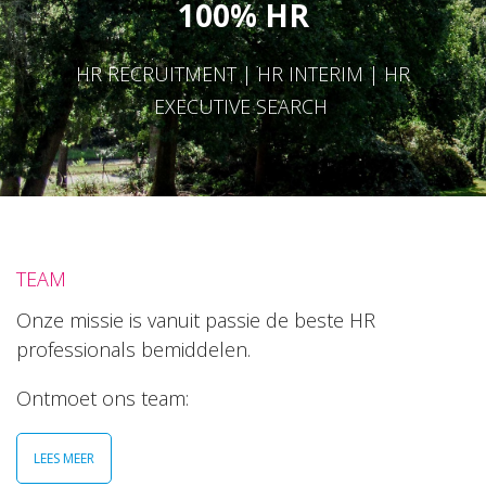
100% HR
HR RECRUITMENT | HR INTERIM | HR
EXECUTIVE SEARCH
TEAM
Onze missie is vanuit passie de beste HR
professionals bemiddelen.
Ontmoet ons team:
LEES MEER