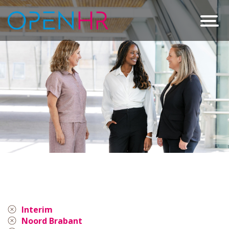
Interim
Noord Brabant