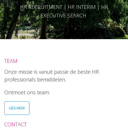
HR RECRUITMENT | HR INTERIM | HR
EXECUTIVE SEARCH
TEAM
Onze missie is vanuit passie de beste HR
professionals bemiddelen.
Ontmoet ons team:
LEES MEER
CONTACT