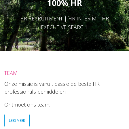
100% HR
HR RECRUITMENT | HR INTERIM | HR
EXECUTIVE SEARCH
TEAM
Onze missie is vanuit passie de beste HR
professionals bemiddelen.
Ontmoet ons team:
LEES MEER