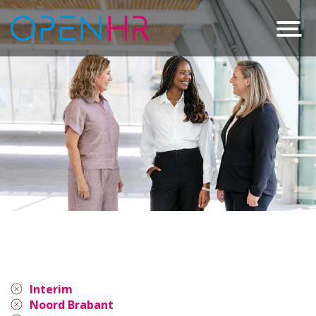
Interim
Noord Brabant