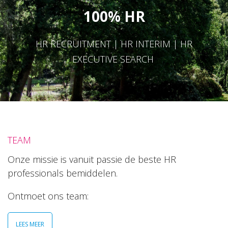
100% HR
HR RECRUITMENT | HR INTERIM | HR
EXECUTIVE SEARCH
TEAM
Onze missie is vanuit passie de beste HR
professionals bemiddelen.
Ontmoet ons team:
LEES MEER