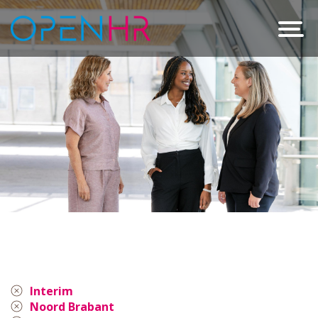
Interim
Noord Brabant