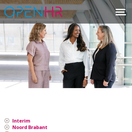
Interim
Noord Brabant