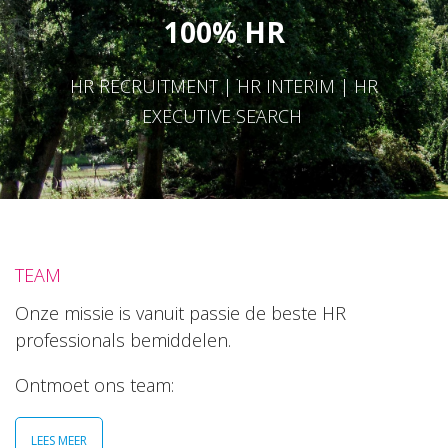
100% HR
HR RECRUITMENT | HR INTERIM | HR
EXECUTIVE SEARCH
TEAM
Onze missie is vanuit passie de beste HR
professionals bemiddelen.
Ontmoet ons team:
LEES MEER