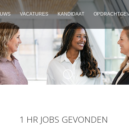
EUWS
VACATURES
KANDIDAAT
OPDRACHTGE
1 HR JOBS GEVONDEN