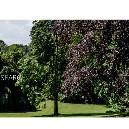
E SEARCH