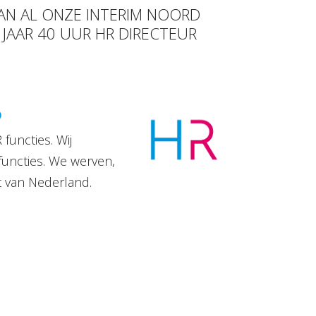
VAN AL ONZE INTERIM NOORD
 JAAR 40 UUR HR DIRECTEUR
D
functies. Wij
functies. We werven,
t van Nederland.