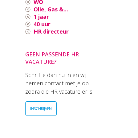
WO
Olie, Gas &...
1 jaar
40 uur
HR directeur
GEEN PASSENDE HR
VACATURE?
Schrijf je dan nu in en wij
nemen contact met je op
zodra die HR vacature er is!
INSCHRIJVEN