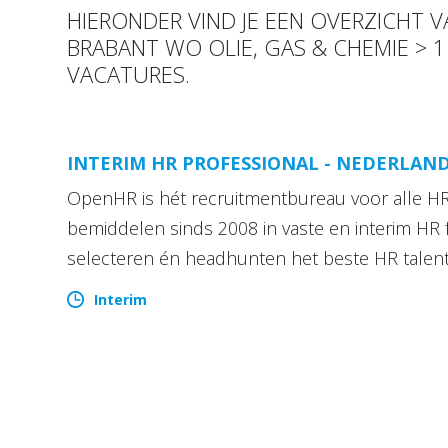
HIERONDER VIND JE EEN OVERZICHT 
BRABANT WO OLIE, GAS & CHEMIE > 1
VACATURES.
INTERIM HR PROFESSIONAL - NEDERLAN
OpenHR is hét recruitmentbureau voor alle HR 
bemiddelen sinds 2008 in vaste en interim HR 
selecteren én headhunten het beste HR talen
Interim