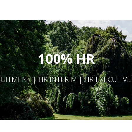
100% HR
UITMENT | HR INTERIM | HR EXECUTIV