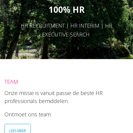
100% HR
HR RECRUITMENT | HR INTERIM | HR
EXECUTIVE SEARCH
TEAM
Onze missie is vanuit passie de beste HR
professionals bemiddelen.
Ontmoet ons team:
LEES MEER