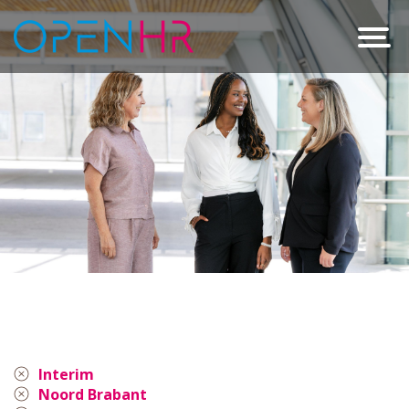
Interim
Noord Brabant