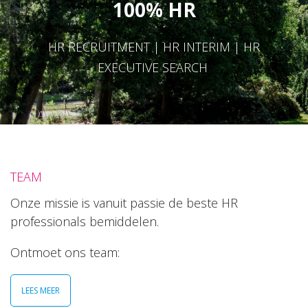
100% HR
HR RECRUITMENT | HR INTERIM | HR
EXECUTIVE SEARCH
TEAM
Onze missie is vanuit passie de beste HR
professionals bemiddelen.
Ontmoet ons team:
LEES MEER