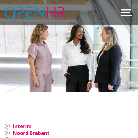
Interim
Noord Brabant