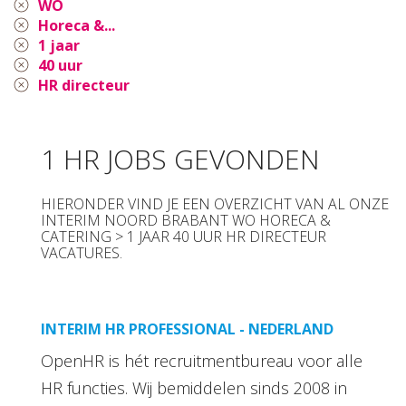
WO
Horeca &...
1 jaar
40 uur
HR directeur
1 HR JOBS GEVONDEN
HIERONDER VIND JE EEN OVERZICHT VAN AL ONZE
INTERIM NOORD BRABANT WO HORECA &
CATERING > 1 JAAR 40 UUR HR DIRECTEUR
VACATURES.
INTERIM HR PROFESSIONAL - NEDERLAND
OpenHR is hét recruitmentbureau voor alle
HR functies. Wij bemiddelen sinds 2008 in