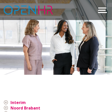
Interim
Noord Brabant