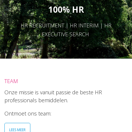
100% HR
HR RECRUITMENT | HR INTERIM | HR
EXECUTIVE SEARCH
TEAM
Onze missie is vanuit passie de beste HR
professionals bemiddelen.
Ontmoet ons team:
LEES MEER