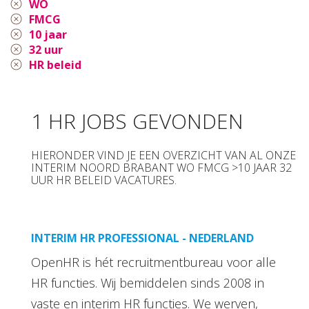
WO
FMCG
10 jaar
32 uur
HR beleid
1 HR JOBS GEVONDEN
HIERONDER VIND JE EEN OVERZICHT VAN AL ONZE
INTERIM NOORD BRABANT WO FMCG >10 JAAR 32
UUR HR BELEID VACATURES.
INTERIM HR PROFESSIONAL - NEDERLAND
OpenHR is hét recruitmentbureau voor alle
HR functies. Wij bemiddelen sinds 2008 in
vaste en interim HR functies. We werven,