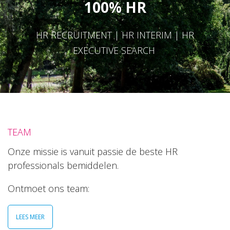
100% HR
HR RECRUITMENT | HR INTERIM | HR
EXECUTIVE SEARCH
TEAM
Onze missie is vanuit passie de beste HR
professionals bemiddelen.
Ontmoet ons team:
LEES MEER