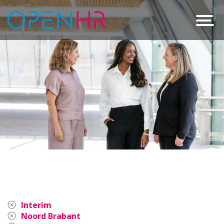
Interim
Noord Brabant