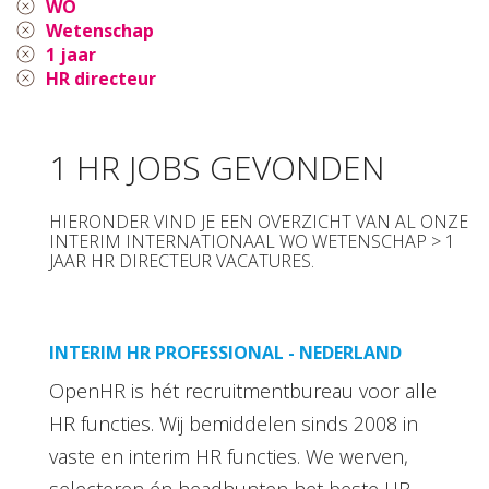
WO
Wetenschap
1 jaar
HR directeur
1 HR JOBS GEVONDEN
HIERONDER VIND JE EEN OVERZICHT VAN AL ONZE
INTERIM INTERNATIONAAL WO WETENSCHAP > 1
JAAR HR DIRECTEUR VACATURES.
INTERIM HR PROFESSIONAL - NEDERLAND
OpenHR is hét recruitmentbureau voor alle
HR functies. Wij bemiddelen sinds 2008 in
vaste en interim HR functies. We werven,
selecteren én headhunten het beste HR