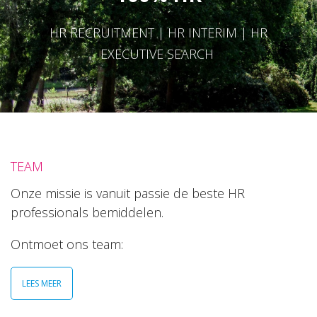
HR RECRUITMENT | HR INTERIM | HR
EXECUTIVE SEARCH
TEAM
Onze missie is vanuit passie de beste HR
professionals bemiddelen.
Ontmoet ons team:
LEES MEER