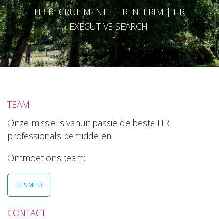
HR RECRUITMENT | HR INTERIM | HR
EXECUTIVE SEARCH
TEAM
Onze missie is vanuit passie de beste HR
professionals bemiddelen.
Ontmoet ons team:
LEES MEER
CONTACT