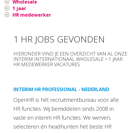
Wholesale
1 jaar
HR medewerker
1 HR JOBS GEVONDEN
HIERONDER VIND JE EEN OVERZICHT VAN AL ONZE
INTERIM INTERNATIONAAL WHOLESALE > 1 JAAR
HR MEDEWERKER VACATURES.
INTERIM HR PROFESSIONAL - NEDERLAND
OpenHR is hét recruitmentbureau voor alle
HR functies. Wij bemiddelen sinds 2008 in
vaste en interim HR functies. We werven,
selecteren én headhunten het beste HR