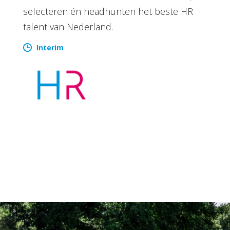
selecteren én headhunten het beste HR
talent van Nederland.
Interim