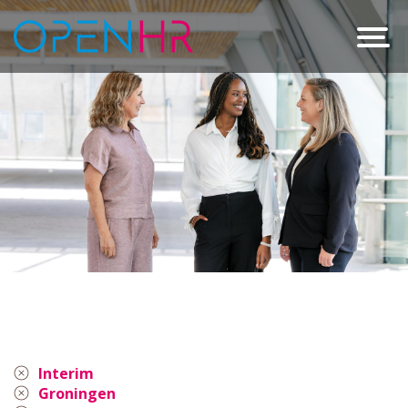
Interim
Groningen