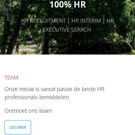
100% HR
HR RECRUITMENT | HR INTERIM | HR
EXECUTIVE SEARCH
TEAM
Onze missie is vanuit passie de beste HR
professionals bemiddelen.
Ontmoet ons team:
LEES MEER