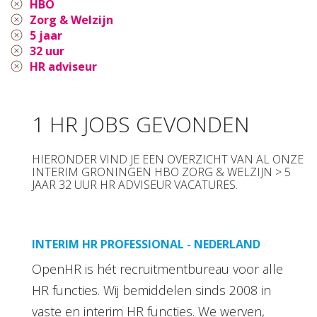
HBO
Zorg & Welzijn
5 jaar
32 uur
HR adviseur
1 HR JOBS GEVONDEN
HIERONDER VIND JE EEN OVERZICHT VAN AL ONZE
INTERIM GRONINGEN HBO ZORG & WELZIJN > 5
JAAR 32 UUR HR ADVISEUR VACATURES.
INTERIM HR PROFESSIONAL - NEDERLAND
OpenHR is hét recruitmentbureau voor alle
HR functies. Wij bemiddelen sinds 2008 in
vaste en interim HR functies. We werven,