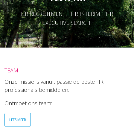
HR RECRUITMENT | HR INTERIM | HR
EXECUTIVE SEARCH
TEAM
Onze missie is vanuit passie de beste HR
professionals bemiddelen.
Ontmoet ons team:
LEES MEER