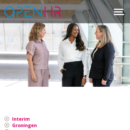
Interim
Groningen