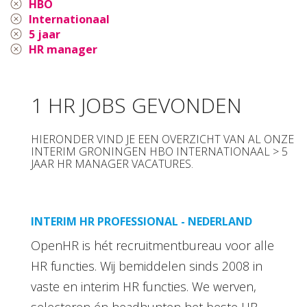
HBO
Internationaal
5 jaar
HR manager
1 HR JOBS GEVONDEN
HIERONDER VIND JE EEN OVERZICHT VAN AL ONZE
INTERIM GRONINGEN HBO INTERNATIONAAL > 5
JAAR HR MANAGER VACATURES.
INTERIM HR PROFESSIONAL - NEDERLAND
OpenHR is hét recruitmentbureau voor alle
HR functies. Wij bemiddelen sinds 2008 in
vaste en interim HR functies. We werven,
selecteren én headhunten het beste HR