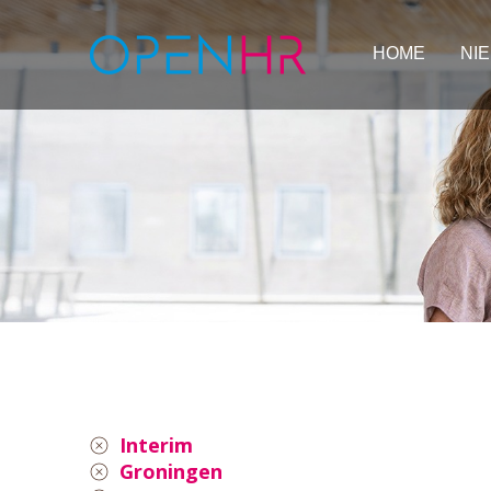
HOME
NI
Interim
Groningen