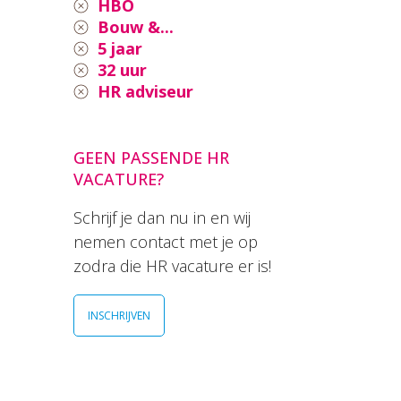
HBO
Bouw &...
5 jaar
32 uur
HR adviseur
GEEN PASSENDE HR
VACATURE?
Schrijf je dan nu in en wij
nemen contact met je op
zodra die HR vacature er is!
INSCHRIJVEN