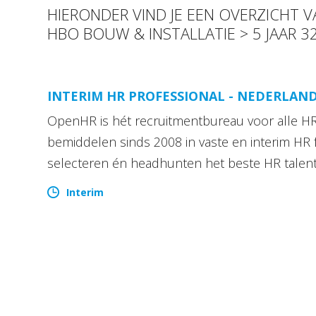
HIERONDER VIND JE EEN OVERZICHT 
HBO BOUW & INSTALLATIE > 5 JAAR 3
INTERIM HR PROFESSIONAL - NEDERLAN
OpenHR is hét recruitmentbureau voor alle HR 
bemiddelen sinds 2008 in vaste en interim HR 
selecteren én headhunten het beste HR talen
Interim