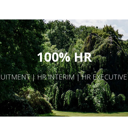
100% HR
UITMENT | HR INTERIM | HR EXECUTIV