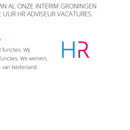
VAN AL ONZE INTERIM GRONINGEN
2 UUR HR ADVISEUR VACATURES.
D
functies. Wij
functies. We werven,
t van Nederland.