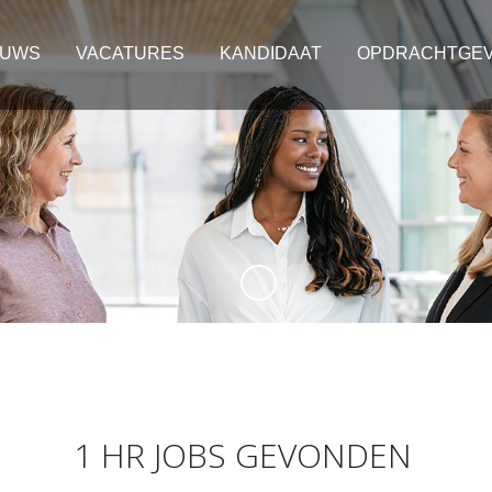
EUWS
VACATURES
KANDIDAAT
OPDRACHTGE
1 HR JOBS GEVONDEN