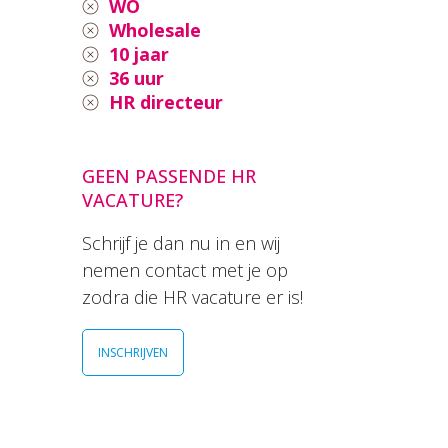
WO
Wholesale
10 jaar
36 uur
HR directeur
GEEN PASSENDE HR
VACATURE?
Schrijf je dan nu in en wij
nemen contact met je op
zodra die HR vacature er is!
INSCHRIJVEN