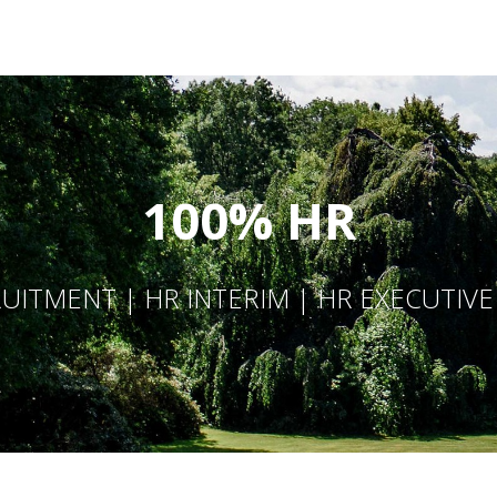
100% HR
UITMENT | HR INTERIM | HR EXECUTIV