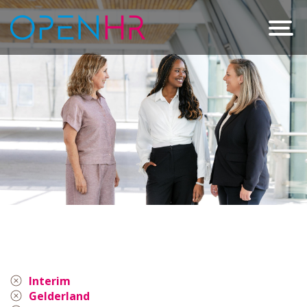
Interim
Gelderland