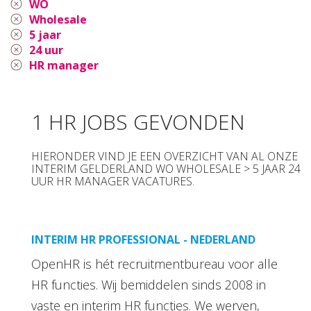
WO
Wholesale
5 jaar
24 uur
HR manager
1 HR JOBS GEVONDEN
HIERONDER VIND JE EEN OVERZICHT VAN AL ONZE
INTERIM GELDERLAND WO WHOLESALE > 5 JAAR 24
UUR HR MANAGER VACATURES.
INTERIM HR PROFESSIONAL - NEDERLAND
OpenHR is hét recruitmentbureau voor alle
HR functies. Wij bemiddelen sinds 2008 in
vaste en interim HR functies. We werven,