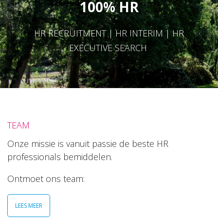
100% HR
HR RECRUITMENT | HR INTERIM | HR
EXECUTIVE SEARCH
TEAM
Onze missie is vanuit passie de beste HR
professionals bemiddelen.
Ontmoet ons team:
LEES MEER