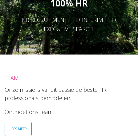
100% HR
HR RECRUITMENT | HR INTERIM | HR
EXECUTIVE SEARCH
TEAM
Onze missie is vanuit passie de beste HR
professionals bemiddelen.
Ontmoet ons team:
LEES MEER