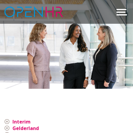
Interim
Gelderland