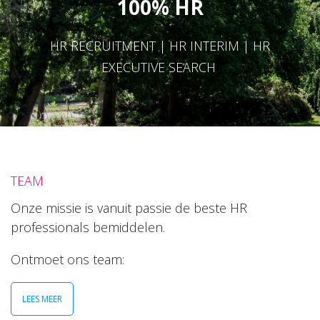
100% HR
HR RECRUITMENT | HR INTERIM | HR
EXECUTIVE SEARCH
TEAM
Onze missie is vanuit passie de beste HR
professionals bemiddelen.
Ontmoet ons team:
LEES MEER