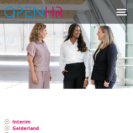
Interim
Gelderland