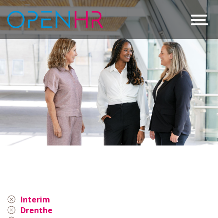
Interim
Drenthe