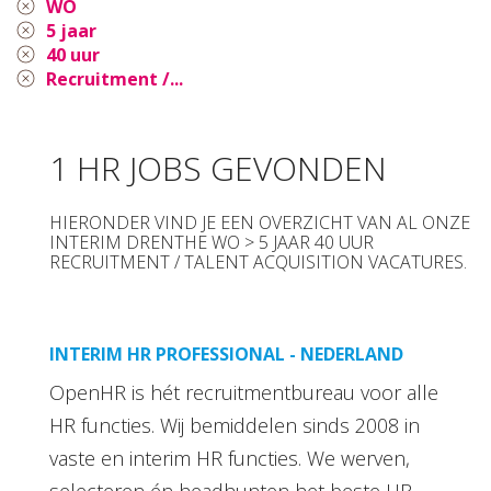
WO
5 jaar
40 uur
Recruitment /...
1 HR JOBS GEVONDEN
HIERONDER VIND JE EEN OVERZICHT VAN AL ONZE
INTERIM DRENTHE WO > 5 JAAR 40 UUR
RECRUITMENT / TALENT ACQUISITION VACATURES.
INTERIM HR PROFESSIONAL - NEDERLAND
OpenHR is hét recruitmentbureau voor alle
HR functies. Wij bemiddelen sinds 2008 in
vaste en interim HR functies. We werven,
selecteren én headhunten het beste HR