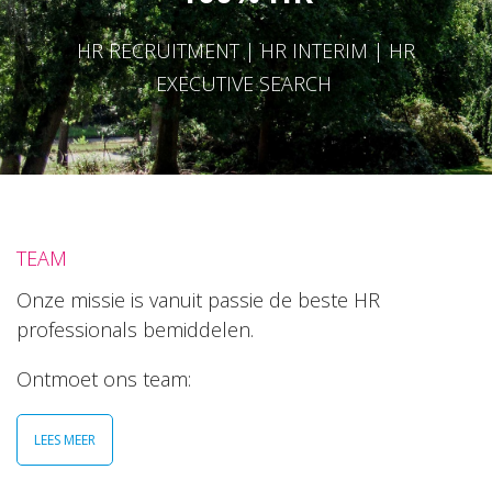
HR RECRUITMENT | HR INTERIM | HR
EXECUTIVE SEARCH
TEAM
Onze missie is vanuit passie de beste HR
professionals bemiddelen.
Ontmoet ons team:
LEES MEER