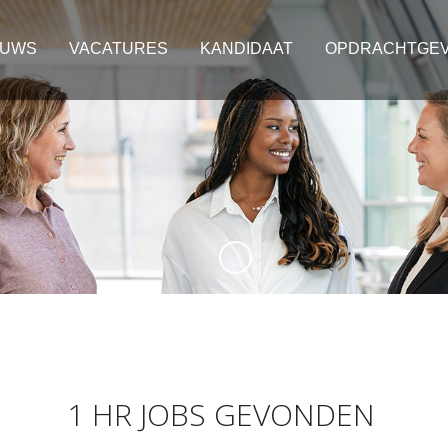
EUWS
VACATURES
KANDIDAAT
OPDRACHTGE
1 HR JOBS GEVONDEN