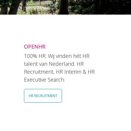
OPENHR
100% HR. Wij vinden hét HR
talent van Nederland. HR
Recruitment, HR Interim & HR
Executive Search.
HR RECRUITMENT