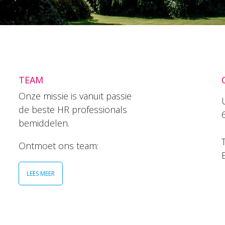
TEAM
Onze missie is vanuit passie
de beste HR professionals
bemiddelen.
T
Ontmoet ons team:
LEES MEER