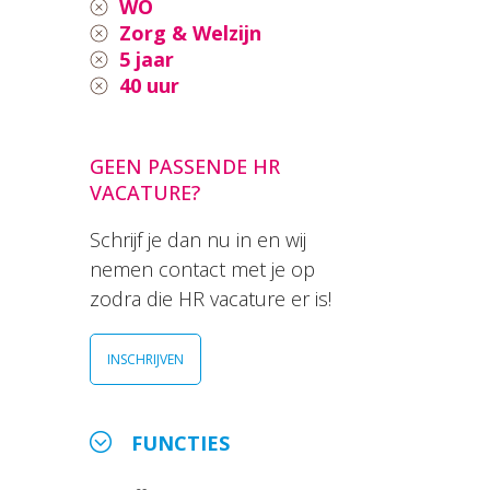
WO
Zorg & Welzijn
5 jaar
40 uur
GEEN PASSENDE HR
VACATURE?
Schrijf je dan nu in en wij
nemen contact met je op
zodra die HR vacature er is!
INSCHRIJVEN
FUNCTIES