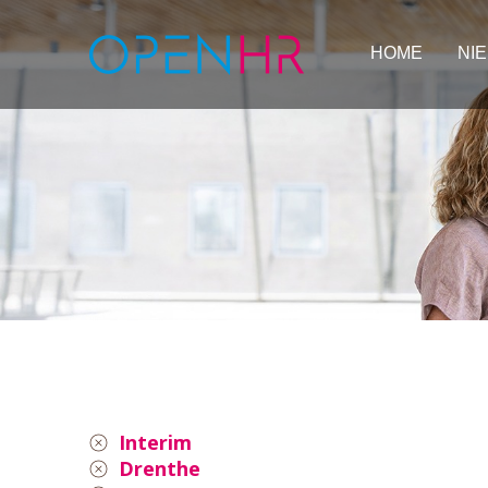
HOME
NI
Interim
Drenthe