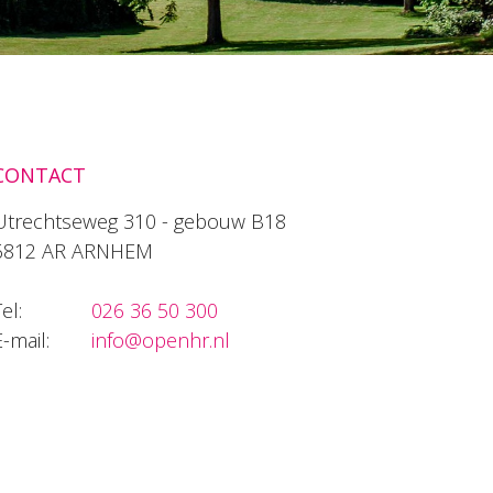
CONTACT
Utrechtseweg 310 - gebouw B18
6812 AR ARNHEM
el:
026 36 50 300
E-mail:
info@openhr.nl