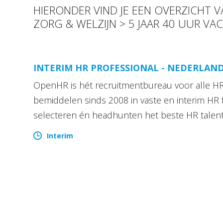
HIERONDER VIND JE EEN OVERZICHT 
ZORG & WELZIJN > 5 JAAR 40 UUR VA
INTERIM HR PROFESSIONAL - NEDERLAN
OpenHR is hét recruitmentbureau voor alle HR 
bemiddelen sinds 2008 in vaste en interim HR 
selecteren én headhunten het beste HR talen
Interim