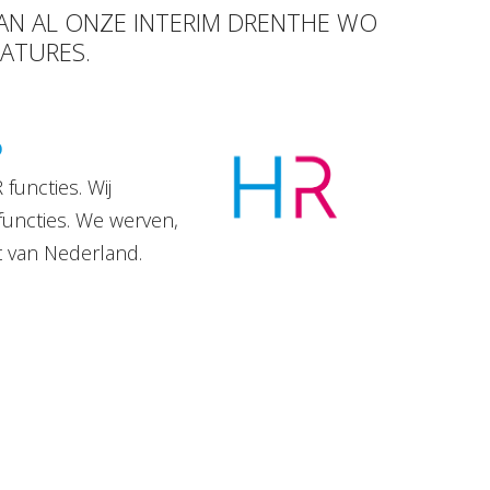
VAN AL ONZE INTERIM DRENTHE WO
CATURES.
D
functies. Wij
functies. We werven,
t van Nederland.