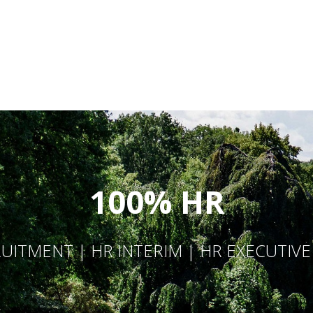
100% HR
UITMENT | HR INTERIM | HR EXECUTIV