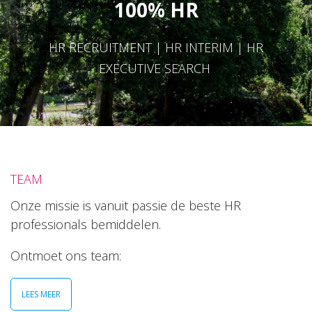
100% HR
HR RECRUITMENT | HR INTERIM | HR
EXECUTIVE SEARCH
TEAM
Onze missie is vanuit passie de beste HR
professionals bemiddelen.
Ontmoet ons team:
LEES MEER