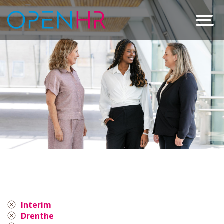
Interim
Drenthe