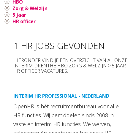
HBO
Zorg & Welzijn
5 jaar
HR officer
1 HR JOBS GEVONDEN
HIERONDER VIND JE EEN OVERZICHT VAN AL ONZE
INTERIM DRENTHE HBO ZORG & WELZIJN > 5 JAAR
HR OFFICER VACATURES.
INTERIM HR PROFESSIONAL - NEDERLAND
OpenHR is hét recruitmentbureau voor alle
HR functies. Wij bemiddelen sinds 2008 in
vaste en interim HR functies. We werven,
selecteren én headhunten het beste HR