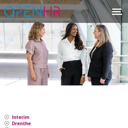
Interim
Drenthe