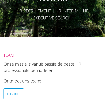
HR RECRUITMENT | HR INTERIM | HR
EXECUTIVE SEARCH
TEAM
Onze missie is vanuit passie de beste HR
professionals bemiddelen.
Ontmoet ons team:
LEES MEER